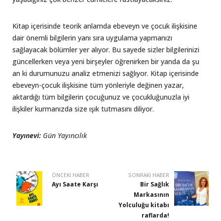
Kitap içerisinde teorik anlamda ebeveyn ve çocuk ilişkisine
dair önemli bilgilerin yanı sıra uygulama yapmanızı
sağlayacak bölümler yer alıyor. Bu sayede sizler bilgilerinizi
güncellerken veya yeni birşeyler öğrenirken bir yanda da şu
an ki durumunuzu analiz etmenizi sağlıyor. Kitap içerisinde
ebeveyn-çocuk ilişkisine tüm yönleriyle değinen yazar,
aktardığı tüm bilgilerin çocuğunuz ve çocukluğunuzla iyi
ilişkiler kurmanızda size ışık tutmasını diliyor.
Yayınevi:
Gün Yayıncılık
ÖNCEKI HABER
SONRAKI HABER
Ayı Saate Karşı
Bir Sağlık
Markasının
Yolculuğu kitabı
raflarda!