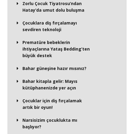
Zorlu Çocuk Tiyatrosu’ndan
Hatay’da umut dolu buluşma
Çocuklara diş fırçalamayı
sevdiren teknoloji
Prematüre bebeklerin
ihtiyaçlarına Yataş Bedding’ten
büyük destek
Bahar güneşine hazır mısınız?
Bahar kitapla gelir: Mayıs
kütüphanenizde yer açın
Çocuklar için diş fırçalamak
artık bir oyun!
Narsisizim çocuklukta mı
başlıyor?