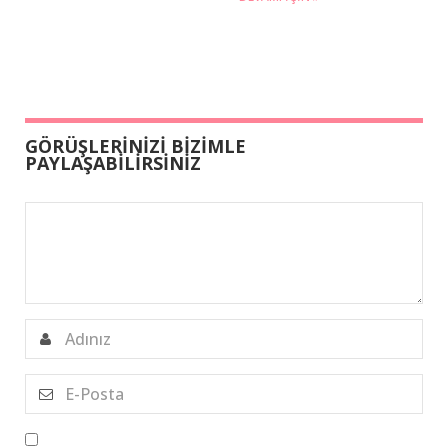
GÖRÜŞLERİNİZİ BİZİMLE
PAYLAŞABİLİRSİNİZ