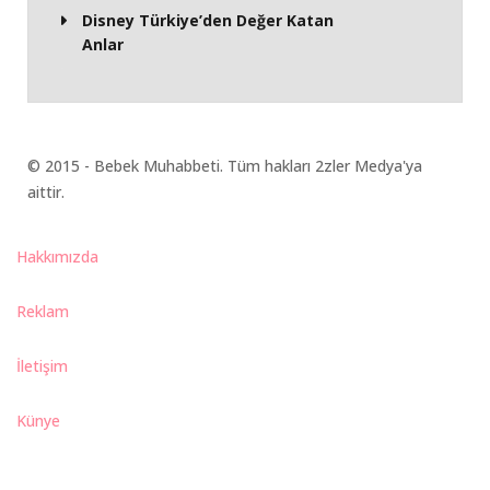
Disney Türkiye’den Değer Katan
Anlar
© 2015 - Bebek Muhabbeti. Tüm hakları 2zler Medya'ya
aittir.
Hakkımızda
Reklam
İletişim
Künye
Bebek Muhabbeti Dergisi