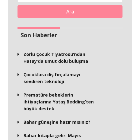
Ara
Son Haberler
Zorlu Çocuk Tiyatrosu’ndan
Hatay’da umut dolu buluşma
Çocuklara diş fırçalamayı
sevdiren teknoloji
Prematüre bebeklerin
ihtiyaçlarına Yataş Bedding’ten
büyük destek
Bahar güneşine hazır mısınız?
Bahar kitapla gelir: Mayıs