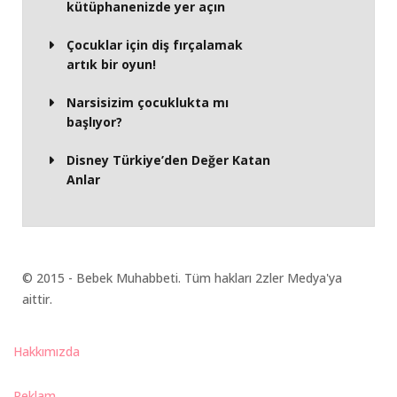
kütüphanenizde yer açın
Çocuklar için diş fırçalamak
artık bir oyun!
Narsisizim çocuklukta mı
başlıyor?
Disney Türkiye’den Değer Katan
Anlar
© 2015 - Bebek Muhabbeti. Tüm hakları 2zler Medya'ya
aittir.
Hakkımızda
Reklam