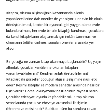
Kitapta, okuma alışkanlığının kazanımında ailenin
yapabileceklerine dair öneriler de yer alıyor. Her evin bir okula
dönüştürülmesi, kitabın bir oyuncak gibi yaygın olarak evde
bulundurulması, her evde bir aile kitaplığı kurulması, çocuklara
da kendi kitaplıklarını oluşturmak için imkân tanınması ve
okumanın ödüllendirilmesi sunulan öneriler arasında yer
alıyor.
Bir çocuğa ne zaman kitap okunmaya başlanabilir? Üç yaşın
altındaki çocuklar kendilerine okunan kitapları
yorumlayabilirler mi? Kendileri anlatı üretebilirler mi?
Kitaplardaki görseller çocuğun algısal gelişimine nasıl etki
eder? Resimli kitaplar ile modern sanatlar arasında nasıl bir
ilişki vardır? Görsel okuryazarlık nasıl edinilir, faydası nedir?
Çocuklar edebiyatı oyunla keşfedebilir mi? Kitap okuma
seanslarında çocuk ve ebeveyn arasındaki iletişimin
öğrenmeye etkisi nedir? Bu kitap, tüm bu sorulara cevap