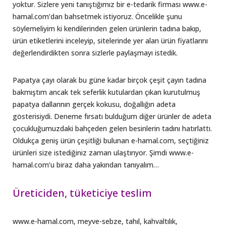
yoktur. Sizlere yeni tanıştığımız bir e-tedarik firması www.e-
hamal.com’dan bahsetmek istiyoruz. Öncelikle şunu
söylemeliyim ki kendilerinden gelen ürünlerin tadına bakıp,
ürün etiketlerini inceleyip, sitelerinde yer alan ürün fiyatlarını
değerlendirdikten sonra sizlerle paylaşmayı istedik.
Papatya çayı olarak bu güne kadar birçok çeşit çayın tadına
bakmıştım ancak tek seferlik kutulardan çıkan kurutulmuş
papatya dallarının gerçek kokusu, doğallığın adeta
gösterisiydi. Deneme fırsatı bulduğum diğer ürünler de adeta
çocukluğumuzdaki bahçeden gelen besinlerin tadını hatırlattı.
Oldukça geniş ürün çeşitliği bulunan e-hamal.com, seçtiğiniz
ürünleri size istediğiniz zaman ulaştırıyor. Şimdi www.e-
hamal.com’u biraz daha yakından tanıyalım…
Üreticiden, tüketiciye teslim
www.e-hamal.com, meyve-sebze, tahıl, kahvaltılık,