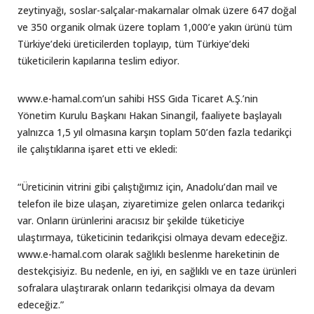
zeytinyağı, soslar-salçalar-makarnalar olmak üzere 647 doğal
ve 350 organik olmak üzere toplam 1,000’e yakın ürünü tüm
Türkiye’deki üreticilerden toplayıp, tüm Türkiye’deki
tüketicilerin kapılarına teslim ediyor.
www.e-hamal.com’un sahibi HSS Gıda Ticaret A.Ş.’nin
Yönetim Kurulu Başkanı Hakan Sinangil, faaliyete başlayalı
yalnızca 1,5 yıl olmasına karşın toplam 50’den fazla tedarikçi
ile çalıştıklarına işaret etti ve ekledi:
“Üreticinin vitrini gibi çalıştığımız için, Anadolu’dan mail ve
telefon ile bize ulaşan, ziyaretimize gelen onlarca tedarikçi
var. Onların ürünlerini aracısız bir şekilde tüketiciye
ulaştırmaya, tüketicinin tedarikçisi olmaya devam edeceğiz.
www.e-hamal.com olarak sağlıklı beslenme hareketinin de
destekçisiyiz. Bu nedenle, en iyi, en sağlıklı ve en taze ürünleri
sofralara ulaştırarak onların tedarikçisi olmaya da devam
edeceğiz.”