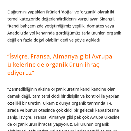
Dağıtımını yaptıkları ürünleri ‘doğal’ ve ‘organik’ olarak iki
temel kategoride değerlendirdiklerini vurgulayan Sinangil,
“Kendi bahçemizde yetiştirdiğimiz yeşillik, domates veya
Anadolu’da yol kenarında gördüğümüz tarla ürünleri organik
değil en fazla doğal olabilir” dedi ve şöyle açıkladı:
“İsviçre, Fransa, Almanya gibi Avrupa
ülkelerine de organik ürün ihraç
ediyoruz”
“Zannedildiğinin aksine organik üretim kendi kendine olan
demek değil, tam tersi ciddi bir disiplin ve kontrol ile yapılan
özellikli bir üretim. Ülkemiz dünya organik tarımında 14.
sırada ve bunun ötesinde çok ciddi bir gelecek kapasitesine
sahip. İsviçre, Fransa, Almanya gibi pek çok Avrupa ülkesine
de organik ürün ihracatı yapıyoruz. Bir ürünün organik