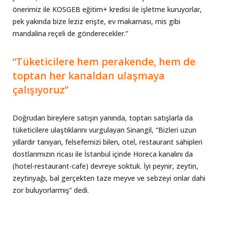
önerimiz ile KOSGEB eğitim+ kredisi ile işletme kuruyorlar,
pek yakında bize leziz erişte, ev makarnası, mis gibi
mandalina reçeli de gönderecekler.”
“Tüketicilere hem perakende, hem de
toptan her kanaldan ulaşmaya
çalışıyoruz”
Doğrudan bireylere satışın yanında, toptan satışlarla da
tüketicilere ulaştıklarını vurgulayan Sinangil, “Bizleri uzun
yıllardır tanıyan, felsefemizi bilen, otel, restaurant sahipleri
dostlarımızın ricası ile İstanbul içinde Horeca kanalını da
(hotel-restaurant-cafe) devreye soktuk. İyi peynir, zeytin,
zeytinyağı, bal gerçekten taze meyve ve sebzeyi onlar dahi
zor buluyorlarmış” dedi.