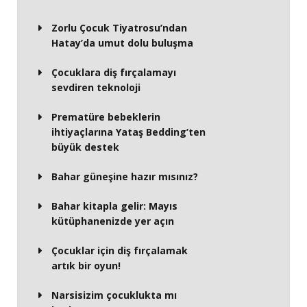
Zorlu Çocuk Tiyatrosu’ndan
Hatay’da umut dolu buluşma
Çocuklara diş fırçalamayı
sevdiren teknoloji
Prematüre bebeklerin
ihtiyaçlarına Yataş Bedding’ten
büyük destek
Bahar güneşine hazır mısınız?
Bahar kitapla gelir: Mayıs
kütüphanenizde yer açın
Çocuklar için diş fırçalamak
artık bir oyun!
Narsisizim çocuklukta mı