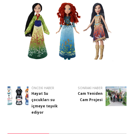
ÖNCEKI HABER
SONRAKI HABER
Hayat Su
Cam Yeniden
çocukları su
Cam Projesi
içmeye teşvik
ediyor