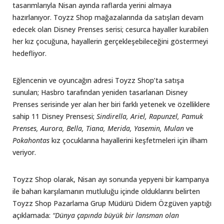
tasarımlarıyla Nisan ayında raflarda yerini almaya
hazırlanıyor. Toyzz Shop mağazalarında da satışları devam
edecek olan Disney Prenses serisi; cesurca hayaller kurabilen
her kız çocuğuna, hayallerin gerçekleşebileceğini göstermeyi
hedefliyor.
Eğlencenin ve oyuncağın adresi Toyzz Shop’ta satışa
sunulan; Hasbro tarafından yeniden tasarlanan Disney
Prenses serisinde yer alan her biri farklı yetenek ve özelliklere
sahip 11 Disney Prensesi;
Sindirella, Ariel, Rapunzel, Pamuk
Prenses, Aurora, Bella, Tiana, Merida, Yasemin, Mulan
ve
Pokahontas
kız çocuklarına hayallerini keşfetmeleri için ilham
veriyor.
Toyzz Shop olarak, Nisan ayı sonunda yepyeni bir kampanya
ile baharı karşılamanın mutluluğu içinde olduklarını belirten
Toyzz Shop Pazarlama Grup Müdürü Didem Özgüven yaptığı
açıklamada:
“Dünya çapında büyük bir lansman olan