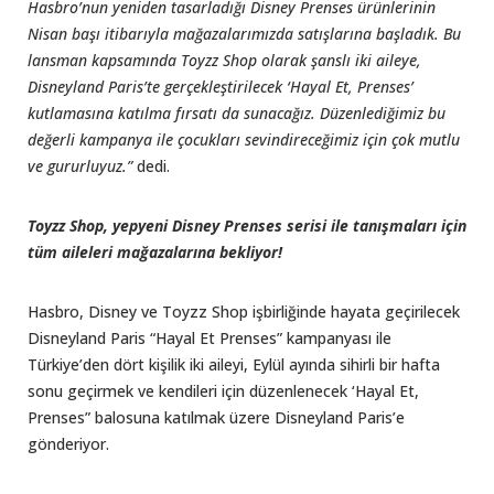
Hasbro’nun yeniden tasarladığı Disney Prenses ürünlerinin
Nisan başı itibarıyla mağazalarımızda satışlarına başladık. Bu
lansman kapsamında Toyzz Shop olarak şanslı iki aileye,
Disneyland Paris’te gerçekleştirilecek ‘Hayal Et, Prenses’
kutlamasına katılma fırsatı da sunacağız. Düzenlediğimiz bu
değerli kampanya ile çocukları sevindireceğimiz için çok mutlu
ve gururluyuz.”
dedi.
Toyzz Shop, yepyeni Disney Prenses serisi ile tanışmaları için
tüm aileleri mağazalarına bekliyor!
Hasbro, Disney ve Toyzz Shop işbirliğinde hayata geçirilecek
Disneyland Paris “Hayal Et Prenses” kampanyası ile
Türkiye’den dört kişilik iki aileyi, Eylül ayında sihirli bir hafta
sonu geçirmek ve kendileri için düzenlenecek ‘Hayal Et,
Prenses” balosuna katılmak üzere Disneyland Paris’e
gönderiyor.