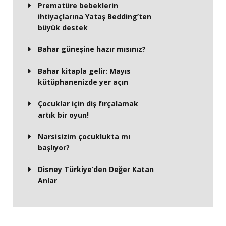
Prematüre bebeklerin
ihtiyaçlarına Yataş Bedding’ten
büyük destek
Bahar güneşine hazır mısınız?
Bahar kitapla gelir: Mayıs
kütüphanenizde yer açın
Çocuklar için diş fırçalamak
artık bir oyun!
Narsisizim çocuklukta mı
başlıyor?
Disney Türkiye’den Değer Katan
Anlar