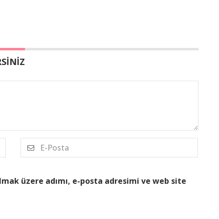
SİNİZ
lmak üzere adımı, e-posta adresimi ve web site