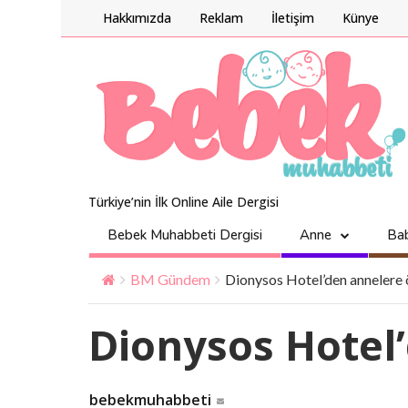
Hakkımızda
Reklam
İletişim
Künye
Türkiye’nin İlk Online Aile Dergisi
Bebek Muhabbeti Dergisi
Anne
Ba
BM Gündem
Dionysos Hotel’den annelere 
Dionysos Hotel
bebekmuhabbeti