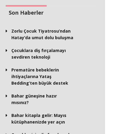
Son Haberler
Zorlu Çocuk Tiyatrosu’ndan
Hatay’da umut dolu buluşma
Çocuklara diş fırçalamayı
sevdiren teknoloji
Prematüre bebeklerin
ihtiyaçlarına Yataş
Bedding’ten büyük destek
Bahar güneşine hazır
mısınız?
Bahar kitapla gelir: Mayıs
kütüphanenizde yer açın