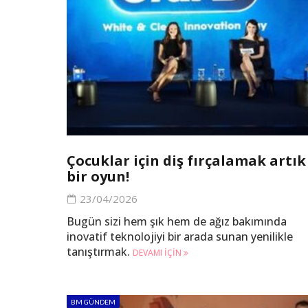
Çocuklar için diş fırçalamak artık
bir oyun!
23/04/2026
Bugün sizi hem şık hem de ağız bakımında
inovatif teknolojiyi bir arada sunan yenilikle
tanıştırmak.
DEVAMI IÇIN
BM GÜNDEM