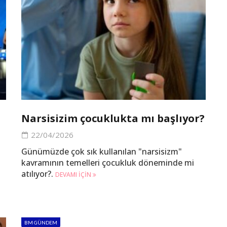
Narsisizim çocuklukta mı başlıyor?
22/04/2026
Günümüzde çok sık kullanılan "narsisizm"
kavramının temelleri çocukluk döneminde mi
atılıyor?.
DEVAMI IÇIN
BM GÜNDEM