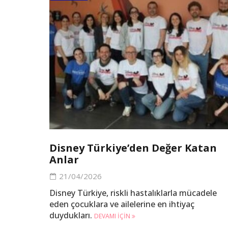
Disney Türkiye’den Değer Katan
Anlar
21/04/2026
Disney Türkiye, riskli hastalıklarla mücadele
eden çocuklara ve ailelerine en ihtiyaç
duydukları.
DEVAMI IÇIN