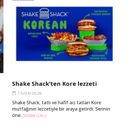
Shake Shack’ten Kore lezzeti
15/04/2026
Shake Shack, tatlı ve hafif acı tatları Kore
mutfağının lezzetiyle bir araya getirdi. Serinin
öne.
DEVAMI IÇIN