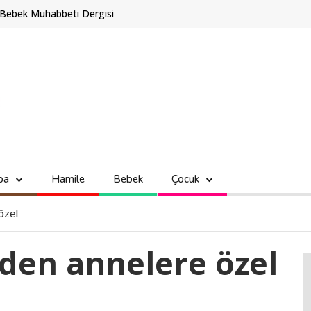
Bebek Muhabbeti Dergisi
ba
Hamile
Bebek
Çocuk
özel
’den annelere özel