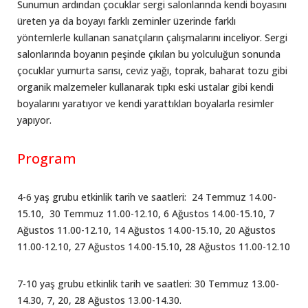
Sunumun ardından çocuklar sergi salonlarında kendi boyasını
üreten ya da boyayı farklı zeminler üzerinde farklı
yöntemlerle kullanan sanatçıların çalışmalarını inceliyor. Sergi
salonlarında boyanın peşinde çıkılan bu yolculuğun sonunda
çocuklar yumurta sarısı, ceviz yağı, toprak, baharat tozu gibi
organik malzemeler kullanarak tıpkı eski ustalar gibi kendi
boyalarını yaratıyor ve kendi yarattıkları boyalarla resimler
yapıyor.
Program
4-6 yaş grubu etkinlik tarih ve saatleri: 24 Temmuz 14.00-
15.10, 30 Temmuz 11.00-12.10, 6 Ağustos 14.00-15.10, 7
Ağustos 11.00-12.10, 14 Ağustos 14.00-15.10, 20 Ağustos
11.00-12.10, 27 Ağustos 14.00-15.10, 28 Ağustos 11.00-12.10
7-10 yaş grubu etkinlik tarih ve saatleri: 30 Temmuz 13.00-
14.30, 7, 20, 28 Ağustos 13.00-14.30.