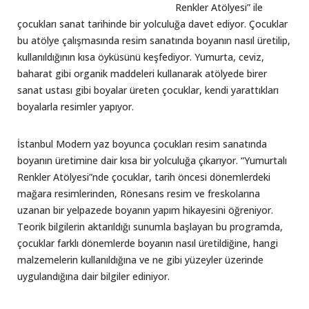
Renkler Atölyesi” ile
çocukları sanat tarihinde bir yolculuğa davet ediyor. Çocuklar
bu atölye çalışmasında resim sanatında boyanın nasıl üretilip,
kullanıldığının kısa öyküsünü keşfediyor. Yumurta, ceviz,
baharat gibi organik maddeleri kullanarak atölyede birer
sanat ustası gibi boyalar üreten çocuklar, kendi yarattıkları
boyalarla resimler yapıyor.
İstanbul Modern yaz boyunca çocukları resim sanatında
boyanın üretimine dair kısa bir yolculuğa çıkarıyor. “Yumurtalı
Renkler Atölyesi”nde çocuklar, tarih öncesi dönemlerdeki
mağara resimlerinden, Rönesans resim ve freskolarına
uzanan bir yelpazede boyanın yapım hikayesini öğreniyor.
Teorik bilgilerin aktarıldığı sunumla başlayan bu programda,
çocuklar farklı dönemlerde boyanın nasıl üretildiğine, hangi
malzemelerin kullanıldığına ve ne gibi yüzeyler üzerinde
uygulandığına dair bilgiler ediniyor.