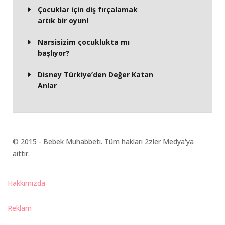
Çocuklar için diş fırçalamak
artık bir oyun!
Narsisizim çocuklukta mı
başlıyor?
Disney Türkiye’den Değer Katan
Anlar
© 2015 - Bebek Muhabbeti. Tüm hakları 2zler Medya'ya
aittir.
Hakkımızda
Reklam