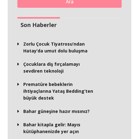
Ara
Son Haberler
Zorlu Çocuk Tiyatrosu’ndan
Hatay’da umut dolu buluşma
Çocuklara diş fırçalamayı
sevdiren teknoloji
Prematüre bebeklerin
ihtiyaçlarına Yataş Bedding’ten
büyük destek
Bahar güneşine hazır mısınız?
Bahar kitapla gelir: Mayıs
kütüphanenizde yer açın