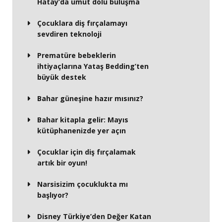
Hatay’da umut dolu buluşma
Çocuklara diş fırçalamayı
sevdiren teknoloji
Prematüre bebeklerin
ihtiyaçlarına Yataş Bedding’ten
büyük destek
Bahar güneşine hazır mısınız?
Bahar kitapla gelir: Mayıs
kütüphanenizde yer açın
Çocuklar için diş fırçalamak
artık bir oyun!
Narsisizim çocuklukta mı
başlıyor?
Disney Türkiye’den Değer Katan