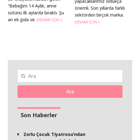
yapacaklarımız oldukça
“Bebeğim 14 Aylık, anne
önemli. Son yıllarda farklı
sütünü ilk aylarda bıraktı. Şu
sektörden birçok marka.
an ek gıda ve.
DEVAMI IÇIN
DEVAMI IÇIN
Ara
Son Haberler
Zorlu Çocuk Tiyatrosu’ndan