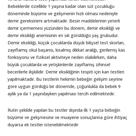
Bebeklerde özellikle 1 yaşına kadar olan süt çocukluğu
döneminde büyüme ve gelişmenin hızlı olması nedeniyle
demir gereksinimi artmaktadır. Besin maddelerinin yeterli
demir içermemesi yüzünden bu dönem, demir eksikliği ve
demir eksikliği anemisinin en sık görüldüğü yaş grubudur.
Demir eksikliği, küçük çocuklarda düşük bilişsel test skorları,
zayıflamış okul başarısı, kısalmış dikkat aralığı, gerilemiş kas
fonksiyonu ve fiziksel aktiviteye neden olabilirken, daha
büyük çocuklarda ve yetişkinlerde zayıflamış zihinsel
becerilerle ilişkilidir. Demir eksikliğinin tespiti için kan testleri
yapılmaktadır. Bu testlerin hekimin bebeğin gelişim seyrine
göre uygun gördüğü bir dönemde, çoğunlukla da bebek 9
aylık ya da 1 yaşındayken yapılması tercih edilmektedir.
Rutin şekilde yapılan bu testler dışında ilk 1 yaşta bebeğin
büyüme ve gelişmesine ve muayene sonuçlarına göre ihtiyaç
duyarsa ek testler istenebilmektedir