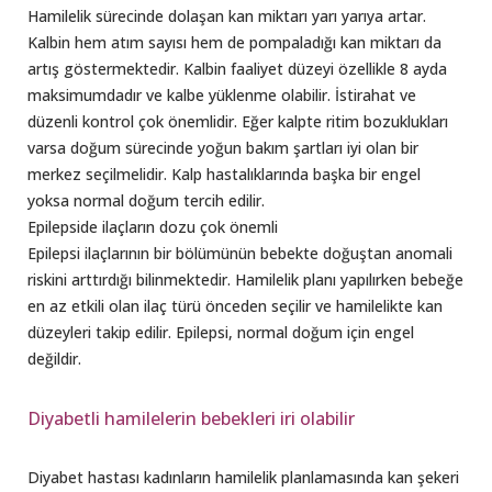
Hamilelik sürecinde dolaşan kan miktarı yarı yarıya artar.
Kalbin hem atım sayısı hem de pompaladığı kan miktarı da
artış göstermektedir. Kalbin faaliyet düzeyi özellikle 8 ayda
maksimumdadır ve kalbe yüklenme olabilir. İstirahat ve
düzenli kontrol çok önemlidir. Eğer kalpte ritim bozuklukları
varsa doğum sürecinde yoğun bakım şartları iyi olan bir
merkez seçilmelidir. Kalp hastalıklarında başka bir engel
yoksa normal doğum tercih edilir.
Epilepside ilaçların dozu çok önemli
Epilepsi ilaçlarının bir bölümünün bebekte doğuştan anomali
riskini arttırdığı bilinmektedir. Hamilelik planı yapılırken bebeğe
en az etkili olan ilaç türü önceden seçilir ve hamilelikte kan
düzeyleri takip edilir. Epilepsi, normal doğum için engel
değildir.
Diyabetli hamilelerin bebekleri iri olabilir
Diyabet hastası kadınların hamilelik planlamasında kan şekeri