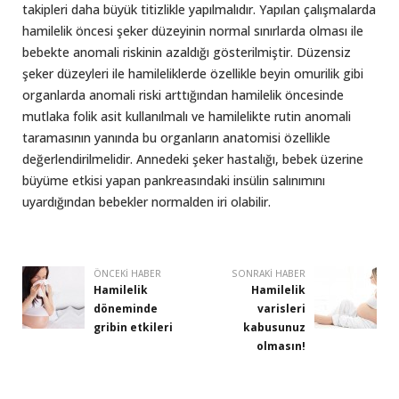
takipleri daha büyük titizlikle yapılmalıdır. Yapılan çalışmalarda
hamilelik öncesi şeker düzeyinin normal sınırlarda olması ile
bebekte anomali riskinin azaldığı gösterilmiştir. Düzensiz
şeker düzeyleri ile hamileliklerde özellikle beyin omurilik gibi
organlarda anomali riski arttığından hamilelik öncesinde
mutlaka folik asit kullanılmalı ve hamilelikte rutin anomali
taramasının yanında bu organların anatomisi özellikle
değerlendirilmelidir. Annedeki şeker hastalığı, bebek üzerine
büyüme etkisi yapan pankreasındaki insülin salınımını
uyardığından bebekler normalden iri olabilir.
ÖNCEKI HABER
SONRAKI HABER
Hamilelik
Hamilelik
döneminde
varisleri
gribin etkileri
kabusunuz
olmasın!