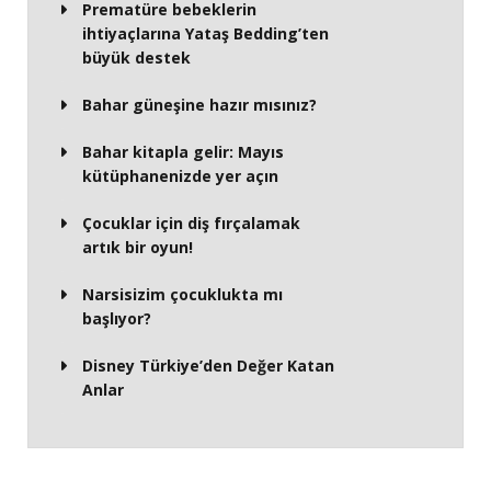
Prematüre bebeklerin
ihtiyaçlarına Yataş Bedding’ten
büyük destek
Bahar güneşine hazır mısınız?
Bahar kitapla gelir: Mayıs
kütüphanenizde yer açın
Çocuklar için diş fırçalamak
artık bir oyun!
Narsisizim çocuklukta mı
başlıyor?
Disney Türkiye’den Değer Katan
Anlar