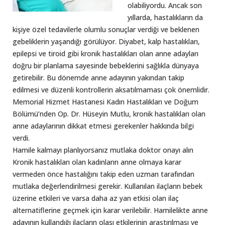
olabiliyordu. Ancak son
yıllarda, hastalıkların da
kişiye özel tedavilerle olumlu sonuçlar verdiği ve beklenen
gebeliklerin yaşandığı görülüyor. Diyabet, kalp hastalıkları,
epilepsi ve tiroid gibi kronik hastalıkları olan anne adayları
doğru bir planlama sayesinde bebeklerini sağlıkla dünyaya
getirebilir. Bu dönemde anne adayının yakından takip
edilmesi ve düzenli kontrollerin aksatılmaması çok önemlidir.
Memorial Hizmet Hastanesi Kadın Hastalıkları ve Doğum
Bölümü’nden Op. Dr. Hüseyin Mutlu, kronik hastalıkları olan
anne adaylarının dikkat etmesi gerekenler hakkında bilgi
verdi.
Hamile kalmayı planlıyorsanız mutlaka doktor onayı alın
Kronik hastalıkları olan kadınların anne olmaya karar
vermeden önce hastalığını takip eden uzman tarafından
mutlaka değerlendirilmesi gerekir. Kullanılan ilaçların bebek
üzerine etkileri ve varsa daha az yan etkisi olan ilaç
alternatiflerine geçmek için karar verilebilir. Hamilelikte anne
adayının kullandığı ilaçların olası etkilerinin araştırılması ve