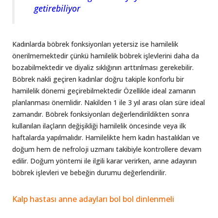
getirebiliyor
Kadınlarda böbrek fonksiyonları yetersiz ise hamilelik
önerilmemektedir çünkü hamilelik böbrek işlevlerini daha da
bozabilmektedir ve diyaliz sıklığının arttırılması gerekebilir.
Böbrek nakli geçiren kadınlar doğru takiple konforlu bir
hamilelik dönemi geçirebilmektedir Özellikle ideal zamanın
planlanması önemlidir. Nakilden 1 ile 3 yıl arası olan süre ideal
zamandır. Böbrek fonksiyonları değerlendirildikten sonra
kullanılan ilaçların değişikliği hamilelik öncesinde veya ilk
haftalarda yapılmalıdır. Hamilelikte hem kadın hastalıkları ve
doğum hem de nefroloji uzmanı takibiyle kontrollere devam
edilir. Doğum yöntemi ile ilgili karar verirken, anne adayının
böbrek işlevleri ve bebeğin durumu değerlendirilir.
Kalp hastası anne adayları bol bol dinlenmeli