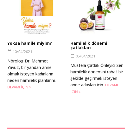
Yoksa hamile miyim?
Hamilelik dönemi
çatlakları
10/04/2021
05/04/2021
Nörolog Dr. Mehmet
Mustela Çatlak Önleyici Seri
Yavuz, bir yandan anne
hamilelik dönemini rahat bir
olmak isteyen kadınların
şekilde geçirmek isteyen
neden hamilelik planlarını.
anne adayları için.
DEVAMI
DEVAMI IÇIN
IÇIN