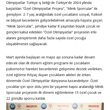
Olimpiyatlar Türkiye iş birliği ile Türkiye’de 2004 yılında
başlatılan “Özel Olimpiyatlar Projesi”, “Minik Sporcular” ile
genişliyor. 2-7 yaş aralığındaki özel çocukların sosyal, fiziksel
ve bilişsel becerilerini geliştirilebilmek amacıyla hayata geçen
“Minik Sporcular”, şimdiye kadar 8 yaşından büyük çocuk ve
gençleri kabul edebilen “Özel Olimpiyatlar” projesinin etki
alanını genişleterek daha fazla sayıda özel çocuğa
ulaşabilmesini sağlayacak.
Mart ayında başlayan ve mayıs ayı sonuna kadar devam
edecek olan ilk dönem eğitim programı ile çocukların
psikomotor hareket becerilerinin gelişimine destek verilirken,
özel eğitime ihtiyaç duyan çocukların aileleri de erken
dönemde Özel Olimpiyatlar dünyasına kazandırılıyor. Özel
çocuklar için spor dolu yeni bir yaşamın kapısı aralandığı Minik
Sporcular projesinin ilk dönem eğitimlerine 15 özel çocuk ve
22 gönüllü sporcu katıldı.