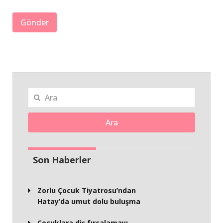
Ara
Son Haberler
Zorlu Çocuk Tiyatrosu’ndan
Hatay’da umut dolu buluşma
Çocuklara diş fırçalamayı