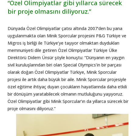
“Özel Olimpiyatlar gibi yıllarca sürecek
bir proje olmasını diliyoruz.”
Dünyada Özel Olimpiyatlar çatısı altında 2007’den bu yana
uygulanmakta olan Minik Sporcular projesini P&G Türkiye ve
Migros iş birliği ile Türkiye’ye taşıyor olmaktan duydukları
memnuniyeti dile getiren Özel Olimpiyatlar Türkiye Ülke
Direktörü Didem Ünsür şöyle konuştu: “Dünyanın en yaygın
sivil kuruluşlarından biri olan Special Olympics’in bir parçası
olarak doğan Özel Olimpiyatlar Türkiye, Minik Sporcular
projesi ile artık daha büyük bir aile. Minik Sporcular projesiyle
özel eğitime ihtiyaç duyan çocukların hayatlarında daha etkili
bir dönüşüm yaratabilecek olmanın mutluluğunu yaşıyoruz.
Özel Olimpiyatlar gibi Minik Sporcular’ın da yıllarca sürecek bir
proje olmasını diliyoruz.”