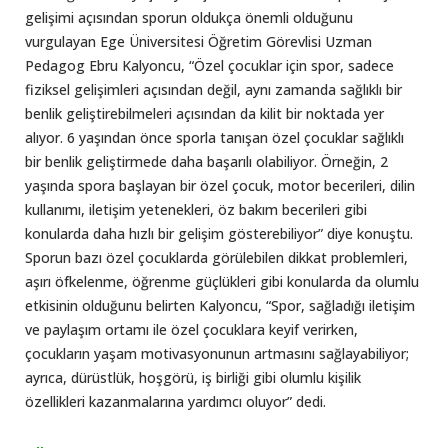
gelişimi açısından sporun oldukça önemli olduğunu
vurgulayan Ege Üniversitesi Öğretim Görevlisi Uzman
Pedagog Ebru Kalyoncu, “Özel çocuklar için spor, sadece
fiziksel gelişimleri açısından değil, aynı zamanda sağlıklı bir
benlik geliştirebilmeleri açısından da kilit bir noktada yer
alıyor. 6 yaşından önce sporla tanışan özel çocuklar sağlıklı
bir benlik geliştirmede daha başarılı olabiliyor. Örneğin, 2
yaşında spora başlayan bir özel çocuk, motor becerileri, dilin
kullanımı, iletişim yetenekleri, öz bakım becerileri gibi
konularda daha hızlı bir gelişim gösterebiliyor” diye konuştu.
Sporun bazı özel çocuklarda görülebilen dikkat problemleri,
aşırı öfkelenme, öğrenme güçlükleri gibi konularda da olumlu
etkisinin olduğunu belirten Kalyoncu, “Spor, sağladığı iletişim
ve paylaşım ortamı ile özel çocuklara keyif verirken,
çocukların yaşam motivasyonunun artmasını sağlayabiliyor;
ayrıca, dürüstlük, hoşgörü, iş birliği gibi olumlu kişilik
özellikleri kazanmalarına yardımcı oluyor” dedi.