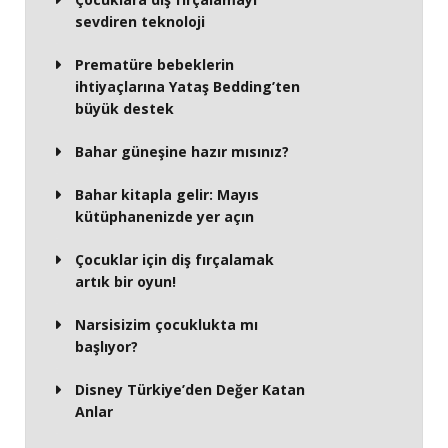
sevdiren teknoloji
Prematüre bebeklerin
ihtiyaçlarına Yataş Bedding’ten
büyük destek
Bahar güneşine hazır mısınız?
Bahar kitapla gelir: Mayıs
kütüphanenizde yer açın
Çocuklar için diş fırçalamak
artık bir oyun!
Narsisizim çocuklukta mı
başlıyor?
Disney Türkiye’den Değer Katan
Anlar