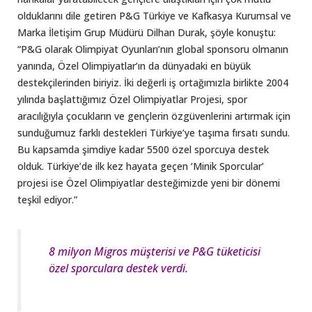
olduklarını dile getiren P&G Türkiye ve Kafkasya Kurumsal ve
Marka İletişim Grup Müdürü Dilhan Durak, şöyle konuştu:
“P&G olarak Olimpiyat Oyunları’nın global sponsoru olmanın
yanında, Özel Olimpiyatlar’ın da dünyadaki en büyük
destekçilerinden biriyiz. İki değerli iş ortağımızla birlikte 2004
yılında başlattığımız Özel Olimpiyatlar Projesi, spor
aracılığıyla çocukların ve gençlerin özgüvenlerini artırmak için
sunduğumuz farklı destekleri Türkiye’ye taşıma fırsatı sundu.
Bu kapsamda şimdiye kadar 5500 özel sporcuya destek
olduk. Türkiye’de ilk kez hayata geçen ‘Minik Sporcular’
projesi ise Özel Olimpiyatlar desteğimizde yeni bir dönemi
teşkil ediyor.”
8 milyon Migros müşterisi ve P&G tüketicisi
özel sporculara destek verdi.