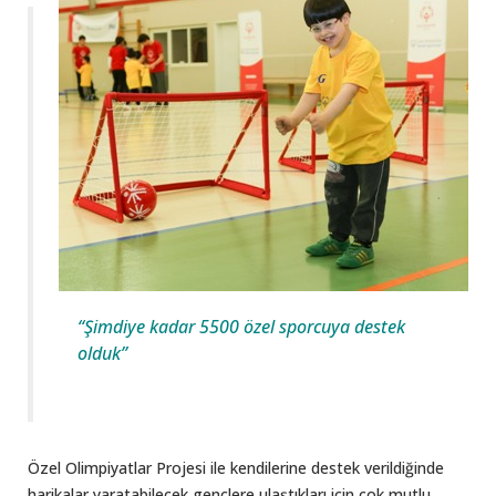
“Şimdiye kadar 5500 özel sporcuya destek
olduk”
Özel Olimpiyatlar Projesi ile kendilerine destek verildiğinde
harikalar yaratabilecek gençlere ulaştıkları için çok mutlu