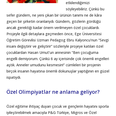
etkilendiğimizi
söyleyebiliriz. Çünkü bu
sefer gündem, ne yeni çıkan bir ürünün tanımı ne de kâra
geçen bir şirketin oranlarıydı. Gündem, gözlerin gördüğü
ancak gerektiği kadar önem verilmeyen özel çocuklardı.
Projeyle ilgili detaylara geçmeden önce, Ege Üniversitesi
Öğretim Görevlisi Uzman Pedagog Ebru Kalyoncu’nun “Sevgi
insanı değiştirir ve geliştirir” sözleriyle projeye katılan özel
çocuklardan Hasan Umut’un annesinin “Ben çocuğuma
engelli demiyorum. Çünkü 6 ay içerisinde çok önemli engelleri
aştık. Anneler umudunu kesmesin!” cümleleri bir projenin
birçok insanın hayatına önemli dokunuşlar yaptığının en güzel
ispatıydı.
Özel Olimpiyatlar ne anlama geliyor?
Özel eğitime ihtiyaç duyan çocuk ve gençlerin hayatını sporla
iyileştirebilmek amacıyla P&G Türkiye, Migros ve Özel