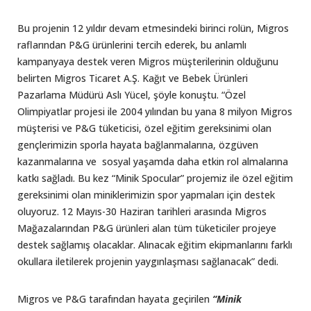
Bu projenin 12 yıldır devam etmesindeki birinci rolün, Migros
raflarından P&G ürünlerini tercih ederek, bu anlamlı
kampanyaya destek veren Migros müşterilerinin olduğunu
belirten Migros Ticaret A.Ş. Kağıt ve Bebek Ürünleri
Pazarlama Müdürü Aslı Yücel, şöyle konuştu. “Özel
Olimpiyatlar projesi ile 2004 yılından bu yana 8 milyon Migros
müşterisi ve P&G tüketicisi, özel eğitim gereksinimi olan
gençlerimizin sporla hayata bağlanmalarına, özgüven
kazanmalarına ve sosyal yaşamda daha etkin rol almalarına
katkı sağladı. Bu kez “Minik Spocular” projemiz ile özel eğitim
gereksinimi olan miniklerimizin spor yapmaları için destek
oluyoruz. 12 Mayıs-30 Haziran tarihleri arasında Migros
Mağazalarından P&G ürünleri alan tüm tüketiciler projeye
destek sağlamış olacaklar. Alınacak eğitim ekipmanlarını farklı
okullara iletilerek projenin yaygınlaşması sağlanacak” dedi.
Migros ve P&G tarafından hayata geçirilen
“Minik