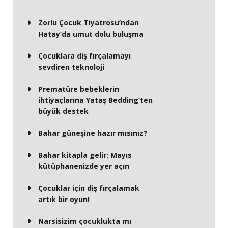
Zorlu Çocuk Tiyatrosu’ndan
Hatay’da umut dolu buluşma
Çocuklara diş fırçalamayı
sevdiren teknoloji
Prematüre bebeklerin
ihtiyaçlarına Yataş Bedding’ten
büyük destek
Bahar güneşine hazır mısınız?
Bahar kitapla gelir: Mayıs
kütüphanenizde yer açın
Çocuklar için diş fırçalamak
artık bir oyun!
Narsisizim çocuklukta mı