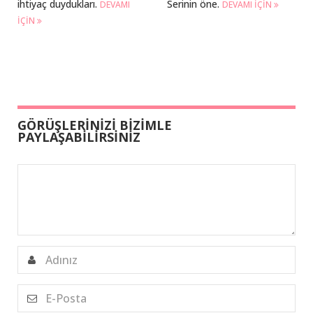
ihtiyaç duydukları.
Serinin öne.
DEVAMI
DEVAMI IÇIN
IÇIN
GÖRÜŞLERİNİZİ BİZİMLE
PAYLAŞABİLİRSİNİZ