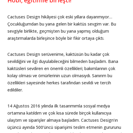
Hobi, eğitimle birleşti!
Cactuses Design hikâyesi çok eski yıllara dayanmıyor…
Çocukluğumdan bu yana gelen bir kaktüs sevgim var. Bu
sevgiyle birlikte, geçmişten bu yana yapmış olduğum
araştırmalarda birleşince böyle bir fikir ortaya çıktı.
Cactuses Design serüvenime, kaktüsün bu kadar çok
sevildiğini ve ilgi duyulabileceğini bilmeden başladım. Bana
kaktüsleri sevdiren en önemli özellikleri; bakımlarının çok
kolay olması ve ömürlerinin uzun olmasıydı. Sanırım bu
özellikleri sayesinde herkes tarafından sevildi ve tercih
edildiler.
14 Ağustos 2016 yılında ilk tasarımımla sosyal medya
ortamına katıldım ve çok kısa sürede birçok kullanıcıya
ulaştım ve siparişler almaya başladım. Cactuses Design’ın
üçüncü ayında 500’üncü siparişimi teslim etmenin gururunu