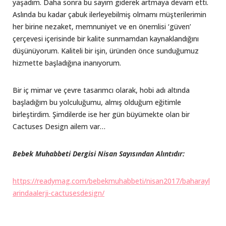
yaşadım. Daha sonra bu sayım giderek artmaya devam etti.
Aslında bu kadar çabuk ilerleyebilmiş olmamı müşterilerimin
her birine nezaket, memnuniyet ve en önemlisi ‘güven’
çerçevesi içerisinde bir kalite sunmamdan kaynaklandığını
düşünüyorum. Kaliteli bir işin, üründen önce sunduğumuz
hizmette başladığına inanıyorum.
Bir iç mimar ve çevre tasarımcı olarak, hobi adı altında
başladığım bu yolculuğumu, almış olduğum eğitimle
birleştirdim. Şimdilerde ise her gün büyümekte olan bir
Cactuses Design ailem var…
Bebek Muhabbeti Dergisi Nisan Sayısından Alıntıdır:
https://readymag.com/bebekmuhabbeti/nisan2017/baharayl
arindaalerji-cactusesdesign/