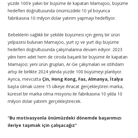
yüzde 100’e yakın bir büyüme ile kapatan Mamajoo, büyüme
hedefleri doğrultusunda önümüzdeki 10 yıl boyunca
fabrikasına 10 milyon dolar yatırım yapmayı hedefliyor.
Bebeklerin sağlıklı bir şekilde büyümesi için geniş bir ürün
yelpazesi bulunan Mamajoo, yurt içi ve yurt dışı büyüme
hedefleri doğrultusunda çalışmalarına devam ediyor. 2023
yılını hem adet hem de ciroda başarılı bir büyüme ile kapatan
Mamajoo; yeni ürün grupları, Ar-Ge çalışmaları ve istihdam
artışı ile birlikte 2024 yılında yüzde 100 büyümeyi planlıyor.
Ayrıca, mevcutta
Çin, Hong Kong, Fas, Almanya, İtalya
başta olmak üzere 15 ülkeye ihracat gerçekleştiren marka,
küresel bir marka olma misyonu ile fabrikasına 10 yılda 10
milyon dolar yatırım gerçekleştirecek.
“Bu motivasyonla önümüzdeki dönemde başarımızı
ileriye taşımak için çalışacağız”