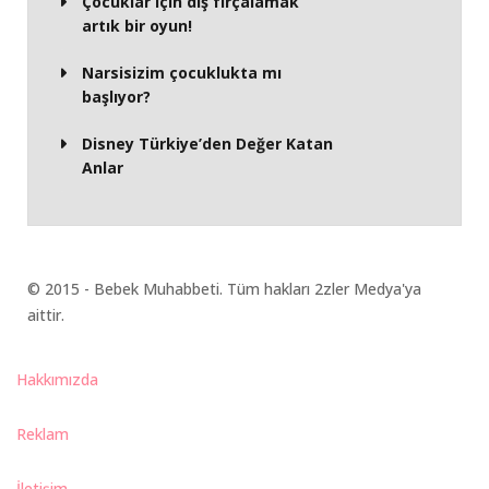
Çocuklar için diş fırçalamak
artık bir oyun!
Narsisizim çocuklukta mı
başlıyor?
Disney Türkiye’den Değer Katan
Anlar
© 2015 - Bebek Muhabbeti. Tüm hakları 2zler Medya'ya
aittir.
Hakkımızda
Reklam
İletişim