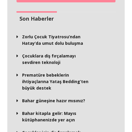
Son Haberler
Zorlu Çocuk Tiyatrosu’ndan
Hatay’da umut dolu buluşma
Çocuklara diş fırçalamayı
sevdiren teknoloji
Prematüre bebeklerin
ihtiyaçlarına Yataş Bedding’ten
büyük destek
Bahar güneşine hazır mısınız?
Bahar kitapla gelir: Mayıs
kütüphanenizde yer açın