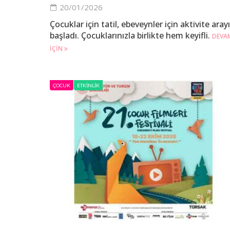
20/01/2026
Çocuklar için tatil, ebeveynler için aktivite arayı
başladı. Çocuklarınızla birlikte hem keyifli.
DEVA
IÇIN
ÇOCUK
ETKINLIK