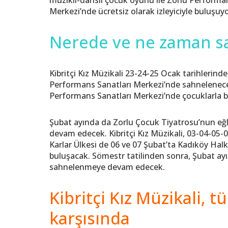
Merkezi’nde ücretsiz olarak izleyiciyle buluşuyo
Nerede ve ne zaman s
Kibritçi Kız Müzikali 23-24-25 Ocak tarihlerin
Performans Sanatları Merkezi’nde sahnelenecek
Performans Sanatları Merkezi’nde çocuklarla 
Şubat ayında da Zorlu Çocuk Tiyatrosu’nun eğle
devam edecek. Kibritçi Kız Müzikali, 03-04-05-
Karlar Ülkesi de 06 ve 07 Şubat’ta Kadıköy Hal
buluşacak. Sömestr tatilinden sonra, Şubat ayı s
sahnelenmeye devam edecek.
Kibritçi Kız Müzikali, 
karşısında