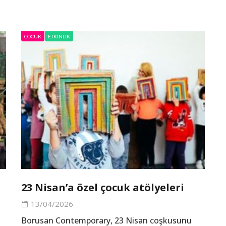
ÇOCUK
ETKINLIK
23 Nisan’a özel çocuk atölyeleri
13/04/2026
Borusan Contemporary, 23 Nisan coşkusunu