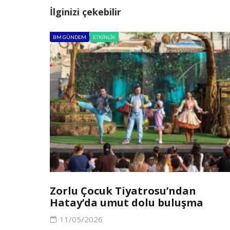
İlginizi çekebilir
BM GÜNDEM
ETKINLIK
Zorlu Çocuk Tiyatrosu’ndan
Hatay’da umut dolu buluşma
11/05/2026