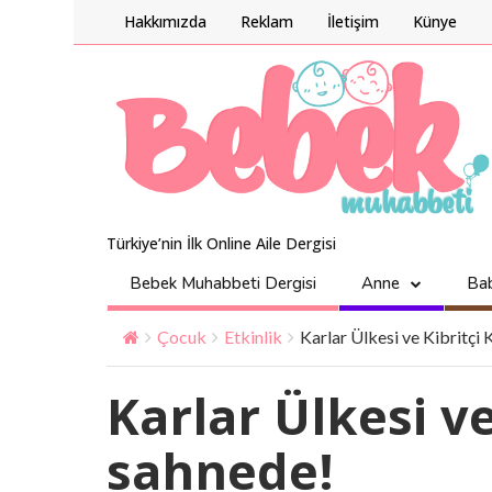
Hakkımızda
Reklam
İletişim
Künye
Türkiye’nin İlk Online Aile Dergisi
Bebek Muhabbeti Dergisi
Anne
Ba
Çocuk
Etkinlik
Karlar Ülkesi ve Kibritçi 
Karlar Ülkesi ve
sahnede!