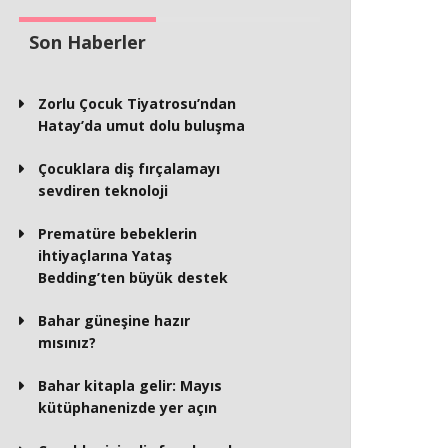
Son Haberler
Zorlu Çocuk Tiyatrosu’ndan
Hatay’da umut dolu buluşma
Çocuklara diş fırçalamayı
sevdiren teknoloji
Prematüre bebeklerin
ihtiyaçlarına Yataş
Bedding’ten büyük destek
Bahar güneşine hazır
mısınız?
Bahar kitapla gelir: Mayıs
kütüphanenizde yer açın