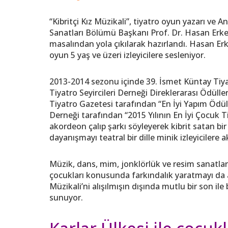
“Kibritçi Kız Müzikali”, tiyatro oyun yazarı ve
Sanatları Bölümü Başkanı Prof. Dr. Hasan Erke
masalından yola çıkılarak hazırlandı. Hasan Er
oyun 5 yaş ve üzeri izleyicilere sesleniyor.
2013-2014 sezonu içinde 39. İsmet Küntay Tiy
Tiyatro Seyircileri Derneği Direklerarası Ödül
Tiyatro Gazetesi tarafından “En İyi Yapım Ödü
Derneği tarafından “2015 Yılının En İyi Çocuk Ti
akordeon çalıp şarkı söyleyerek kibrit satan bir
dayanışmayı teatral bir dille minik izleyicilere a
Müzik, dans, mim, jonklörlük ve resim sanatla
çocukları konusunda farkındalık yaratmayı da a
Müzikali’ni alışılmışın dışında mutlu bir son ile 
sunuyor.