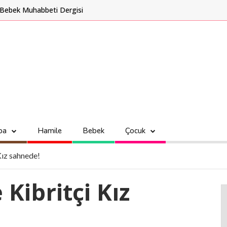
Bebek Muhabbeti Dergisi
ba
Hamile
Bebek
Çocuk
Kız sahnede!
 Kibritçi Kız