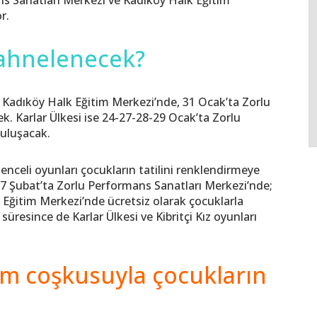
r.
ahnelenecek?
de Kadıköy Halk Eğitim Merkezi’nde, 31 Ocak’ta Zorlu
. Karlar Ülkesi ise 24-27-28-29 Ocak’ta Zorlu
buluşacak.
nceli oyunları çocukların tatilini renklendirmeye
07 Şubat’ta Zorlu Performans Sanatları Merkezi’nde;
k Eğitim Merkezi’nde ücretsiz olarak çocuklarla
üresince de Karlar Ülkesi ve Kibritçi Kız oyunları
tüm coşkusuyla çocukların