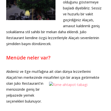
olduğunu göstermeye
başladı diyebiliriz. Sessiz
ve huzurlu bir vakit
geçirdiğiniz Alaçatı,
arnavut kaldırımlı geniş
sokaklarına stil sahibi bir mekan daha eklendi. Julio
Restaurant kendine özgü lezzetleriyle Alaçatı sevenlerinin
şimdiden başını döndürecek.
Menüde neler var?
Akdeniz ve Ege mutfağına ait olan dünya lezzetlerini
Alaçatı’nın merkezinde misafirleri için bir araya getirmekte
olan Julio Restaur
ant’ın
menüsünde geniş bir
yelpazede yemek
seçenekleri bulunuyor.