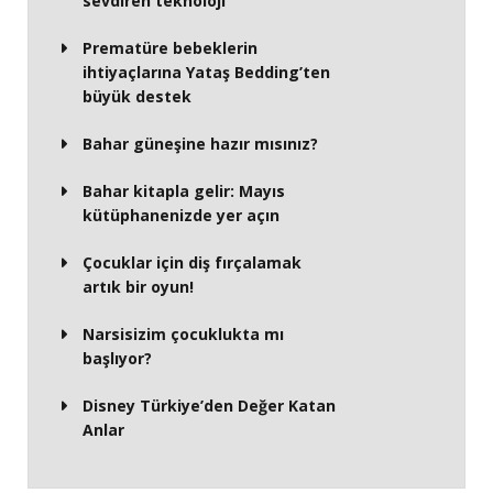
sevdiren teknoloji
Prematüre bebeklerin
ihtiyaçlarına Yataş Bedding’ten
büyük destek
Bahar güneşine hazır mısınız?
Bahar kitapla gelir: Mayıs
kütüphanenizde yer açın
Çocuklar için diş fırçalamak
artık bir oyun!
Narsisizim çocuklukta mı
başlıyor?
Disney Türkiye’den Değer Katan
Anlar