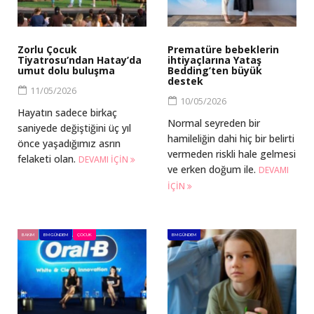
Zorlu Çocuk
Prematüre bebeklerin
Tiyatrosu’ndan Hatay’da
ihtiyaçlarına Yataş
umut dolu buluşma
Bedding’ten büyük
destek
11/05/2026
10/05/2026
Hayatın sadece birkaç
Normal seyreden bir
saniyede değiştiğini üç yıl
hamileliğin dahi hiç bir belirti
önce yaşadığımız asrın
vermeden riskli hale gelmesi
felaketi olan.
DEVAMI IÇIN
ve erken doğum ile.
DEVAMI
IÇIN
BAKIM
BM GÜNDEM
ÇOCUK
BM GÜNDEM