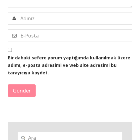
Bir dahaki sefere yorum yaptığımda kullanılmak üzere
adımı, e-posta adresimi ve web site adresimi bu
tarayıcıya kaydet.