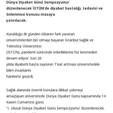
Dünya Diyabet Günü Sempozyumu’
düzenlenecek İSTÜN’de diyabet hastalığı, tedavisi ve
önlenmesi konusu masaya
yatırılacak.
Kurulduğu ilk günden itibaren fark yaratan
üniversitelerden biri olmayı başaran İstanbul Sağlık ve
Teknoloji Üniversitesi
(İSTÜN), pandemi sürecinde etkinliklerine hız kesmeden
devam ediyor. Son 20
yılda diyabetli hasta sayısının 7 kat artması üniversitedeki
bilim insanlarını
harekete geçirdi.
Sağlık alanında önemli konulara dikkat çekmeyi
amaçlayan üniversitede Dünya Diyabet Günü kapsamında 14
Kasım Cumartesi günü
‘1. Ulusal Dünya Diyabet Günü Sempozyumu’ düzenlenecek.