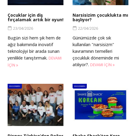
Çocuklar için diş
Narsisizim çocuklukta mı
fırçalamak artık bir oyun!
başlıyor?
23/04/2026
22/04/2026
Bugün sizi hem şık hem de
Günümüzde çok sık
ağız bakımında inovatif
kullanılan "narsisizm"
teknolojiyi bir arada sunan
kavramının temelleri
yenilikle tanıştırmak.
çocukluk döneminde mi
DEVAMI
atılıyor?.
DEVAMI IÇIN
IÇIN
BM GÜNDEM
BM GÜNDEM
Disney Türkiye’den Değer
Shake Shack’ten Kore