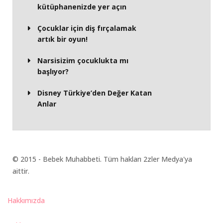
kütüphanenizde yer açın
Çocuklar için diş fırçalamak
artık bir oyun!
Narsisizim çocuklukta mı
başlıyor?
Disney Türkiye’den Değer Katan
Anlar
© 2015 - Bebek Muhabbeti. Tüm hakları 2zler Medya'ya
aittir.
Hakkımızda