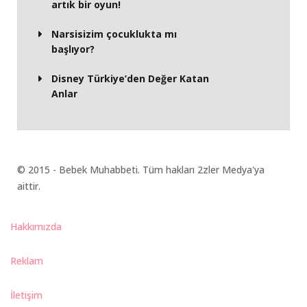
artık bir oyun!
Narsisizim çocuklukta mı
başlıyor?
Disney Türkiye’den Değer Katan
Anlar
© 2015 - Bebek Muhabbeti. Tüm hakları 2zler Medya'ya
aittir.
Hakkımızda
Reklam
İletişim