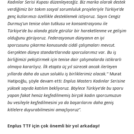
Kadınlar Serisi Kupası düzenleyeceğiz. Biz marka olarak destek
verdiğimiz bir takım sosyal sorumluluk projeleriyle Türkiye’de
genç kızlarımızı özellikle desteklemek istiyoruz. Sayın Cengiz
Durmuş’un tenise olan tutkusu ve konsantrasyonu ile
Türkiye’de bu alanda gözle görülür bir hareketlenme ve gelişim
olduğunu görüyoruz. Federasyonun dünyanın en iyi
sporcusunu çıkarma konusunda ciddi çalışmaları mevcut.
Gerçekten dünya standartlarında sporcularımız var. Bu iş
birliğimizi pekiştirmek için tenise dair çalışmalarda istikrarlı
olmaya kararlıyız. İlk etapta üç yıl sürecek ancak ilerleyen
yıllarda daha da uzun soluklu iş birliklerimiz olacak.’’
Murat
Hatipoğlu, şöyle devam etti:
Enplus Masters Kadınlar Serisine
yüksek sayıda katılım bekliyoruz. Böylece Türkiye’de bu sporu
yapan fakat henüz keşfedilmemiş birçok kadın sporcumuzun
bu vesileyle keşfedilmesini ya da başarılarını daha geniş
kitlelere duyurabilmesini amaçlıyoruz”
.
Enplus TTF için çok önemli bir yol arkadaşı!