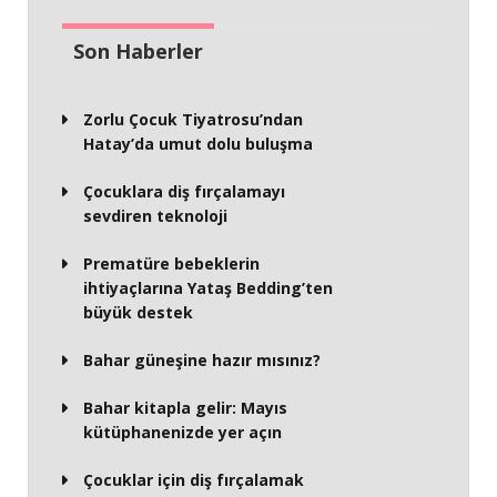
Son Haberler
Zorlu Çocuk Tiyatrosu’ndan
Hatay’da umut dolu buluşma
Çocuklara diş fırçalamayı
sevdiren teknoloji
Prematüre bebeklerin
ihtiyaçlarına Yataş Bedding’ten
büyük destek
Bahar güneşine hazır mısınız?
Bahar kitapla gelir: Mayıs
kütüphanenizde yer açın
Çocuklar için diş fırçalamak