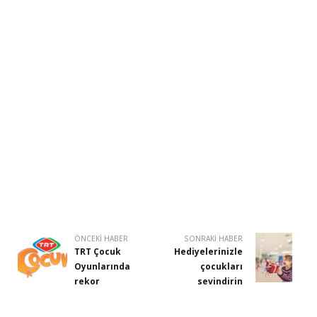
ÖNCEKI HABER
SONRAKI HABER
TRT Çocuk
Hediyelerinizle
Oyunlarında
çocukları
rekor
sevindirin