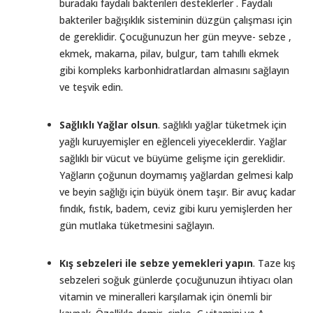
buradaki faydalı bakterileri desteklerler . Faydalı
bakteriler bağışıklık sisteminin düzgün çalışması için
de gereklidir. Çocuğunuzun her gün meyve- sebze ,
ekmek, makarna, pilav, bulgur, tam tahıllı ekmek
gibi kompleks karbonhidratlardan almasını sağlayın
ve teşvik edin.
Sağlıklı Yağlar olsun
. sağlıklı yağlar tüketmek için
yağlı kuruyemişler en eğlenceli yiyeceklerdir. Yağlar
sağlıklı bir vücut ve büyüme gelişme için gereklidir.
Yağların çoğunun doymamış yağlardan gelmesi kalp
ve beyin sağlığı için büyük önem taşır. Bir avuç kadar
fındık, fıstık, badem, ceviz gibi kuru yemişlerden her
gün mutlaka tüketmesini sağlayın.
Kış sebzeleri ile sebze yemekleri yapın
. Taze kış
sebzeleri soğuk günlerde çocuğunuzun ihtiyacı olan
vitamin ve mineralleri karşılamak için önemli bir