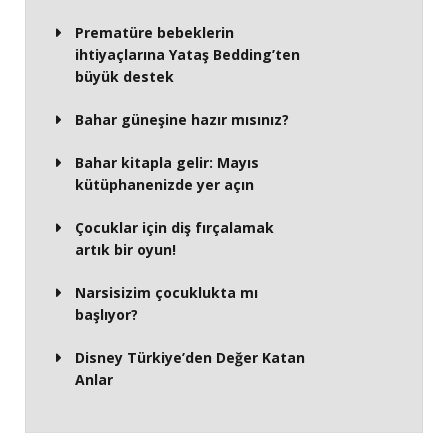
Prematüre bebeklerin
ihtiyaçlarına Yataş Bedding’ten
büyük destek
Bahar güneşine hazır mısınız?
Bahar kitapla gelir: Mayıs
kütüphanenizde yer açın
Çocuklar için diş fırçalamak
artık bir oyun!
Narsisizim çocuklukta mı
başlıyor?
Disney Türkiye’den Değer Katan
Anlar