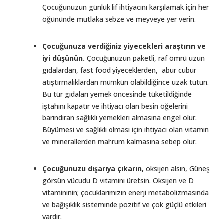
Çocuğunuzun günlük lif ihtiyacını karşılamak için her
öğününde mutlaka sebze ve meyveye yer verin.
Çocuğunuza verdiğiniz yiyecekleri araştırın ve
iyi düşünün.
Çocuğunuzun paketli, raf ömrü uzun
gıdalardan, fast food yiyeceklerden, abur cubur
atıştırmalıklardan mümkün olabildiğince uzak tutun.
Bu tür gıdaları yemek öncesinde tüketildiğinde
iştahını kapatır ve ihtiyacı olan besin öğelerini
barındıran sağlıklı yemekleri almasına engel olur.
Büyümesi ve sağlıklı olması için ihtiyacı olan vitamin
ve minerallerden mahrum kalmasına sebep olur.
Çocuğunuzu dışarıya çıkarın,
oksijen alsın, Güneş
görsün vücudu D vitamini üretsin. Oksijen ve D
vitamininin; çocuklarımızın enerji metabolizmasında
ve bağışıklık sisteminde pozitif ve çok güçlü etkileri
vardır.