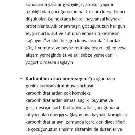
sonucunda yaralar geç iyileşir, antikor yapımı
azaldığından çocuğunuzun hastalıklara karşı direnci
düşük olur. Bu noktada kaliteli hayvansal kaynaklı
proteinler büyük önem taşır. Çocuğunuzun her gün
et, yumurta, süt ve süt ürünlerinden tüketmesini
sağlayın. Özellikle her gün kahvaltısında 1 bardak
süt, 1 yumurta ve peynir mutlaka olsun . öğlen veya
akşam yemeğinde et ve etli sebze yemekleri +
yoğurt olmasını sağlayın
Karbonhidratları önemseyin
. Çocuğunuzun
günlük karbonhidrat ihtiyacını basit
karbonhidratlardan çok kompleks
karbonhidratlardan alması sağlıklı büyüme ve
gelişmesi için şart. Karbonhidratlar çocuğunuzun
ihtiyacı olan enerjiyi sağlayan ana kaynak. Kompleks
karbonhidratlar aynı zamanda içerdikleri diyet lifleri
ile çocuğunuzun sindirim sistemini de düzenler ve