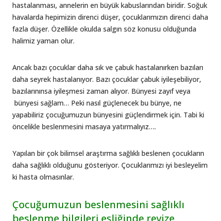
hastalanması, annelerin en büyük kabuslarından biridir. Soğuk
havalarda hepimizin direnci düşer, çocuklarımızın direnci daha
fazla düşer. Özellikle okulda salgın söz konusu olduğunda
halimiz yaman olur.
Ancak bazı çocuklar daha sık ve çabuk hastalanırken bazıları
daha seyrek hastalanıyor. Bazı çocuklar çabuk iyileşebiliyor,
bazılarınınsa iyileşmesi zaman alıyor. Bünyesi zayıf veya
bünyesi sağlam… Peki nasıl güçlenecek bu bünye, ne
yapabiliriz çocuğumuzun bünyesini güçlendirmek için. Tabi ki
öncelikle beslenmesini masaya yatırmalıyız….
Yapılan bir çok bilimsel araştırma sağlıklı beslenen çocukların
daha sağlıklı olduğunu gösteriyor. Çocuklarımızı iyi besleyelim
ki hasta olmasınlar.
Çocuğumuzun beslenmesini sağlıklı
beslenme bilgileri eşliğinde revize