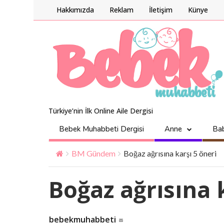
Hakkımızda
Reklam
İletişim
Künye
Türkiye’nin İlk Online Aile Dergisi
Bebek Muhabbeti Dergisi
Anne
Ba
BM Gündem
Boğaz ağrısına karşı 5 öneri
Boğaz ağrısına 
bebekmuhabbeti