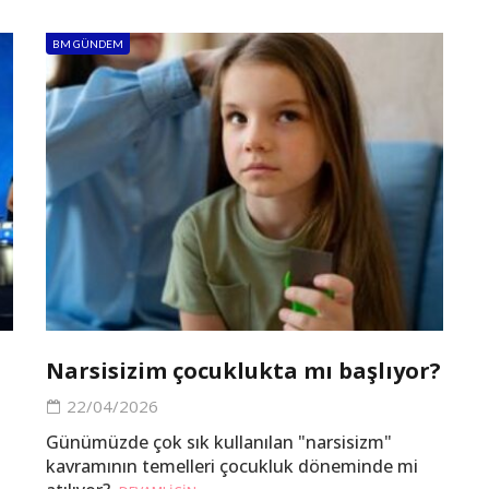
BM GÜNDEM
Narsisizim çocuklukta mı başlıyor?
22/04/2026
Günümüzde çok sık kullanılan "narsisizm"
kavramının temelleri çocukluk döneminde mi