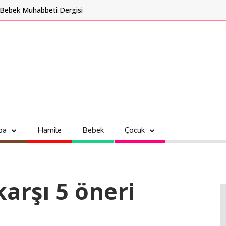
Bebek Muhabbeti Dergisi
ba
Hamile
Bebek
Çocuk
karşı 5 öneri