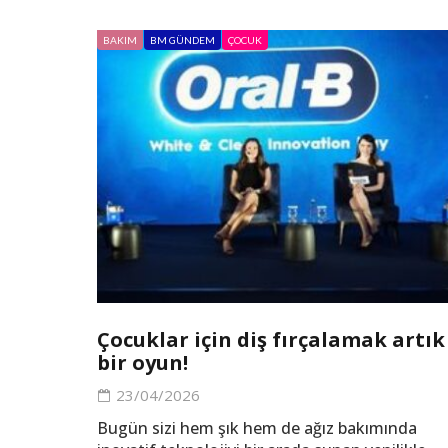
BAKIM
BM GÜNDEM
ÇOCUK
Çocuklar için diş fırçalamak artık
bir oyun!
23/04/2026
Bugün sizi hem şık hem de ağız bakımında