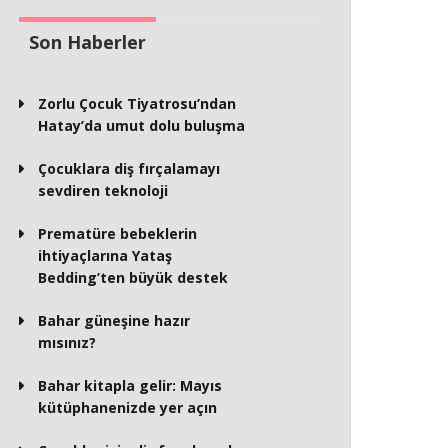
Son Haberler
Zorlu Çocuk Tiyatrosu’ndan
Hatay’da umut dolu buluşma
Çocuklara diş fırçalamayı
sevdiren teknoloji
Prematüre bebeklerin
ihtiyaçlarına Yataş
Bedding’ten büyük destek
Bahar güneşine hazır
mısınız?
Bahar kitapla gelir: Mayıs
kütüphanenizde yer açın