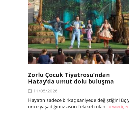
Zorlu Çocuk Tiyatrosu’ndan
Hatay’da umut dolu buluşma
11/05/2026
Hayatın sadece birkaç saniyede değiştiğini üç y
önce yaşadığımız asrın felaketi olan.
DEVAMI IÇIN