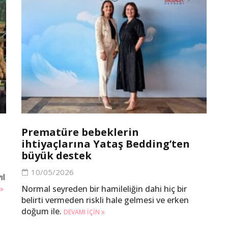
Prematüre bebeklerin
ihtiyaçlarına Yataş Bedding’ten
büyük destek
10/05/2026
ıl
Normal seyreden bir hamileliğin dahi hiç bir
belirti vermeden riskli hale gelmesi ve erken
doğum ile.
DEVAMI IÇIN